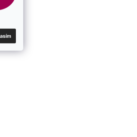
lasím