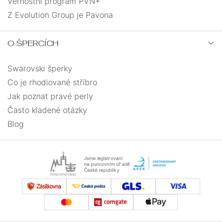
Věrnostní program PVN+
Z Evolution Group je Pavona
O ŠPERCÍCH
Swarovski šperky
Co je rhodiované stříbro
Jak poznat pravé perly
Často kladené otázky
Blog