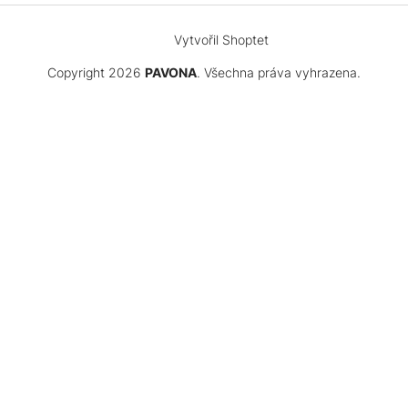
Vytvořil Shoptet
Copyright 2026
PAVONA
. Všechna práva vyhrazena.