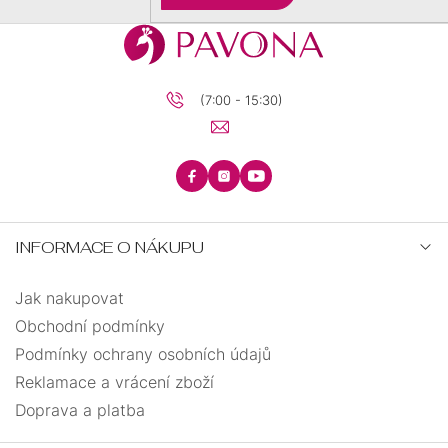
(7:00 - 15:30)
INFORMACE O NÁKUPU
Jak nakupovat
Obchodní podmínky
Podmínky ochrany osobních údajů
Reklamace a vrácení zboží
Doprava a platba