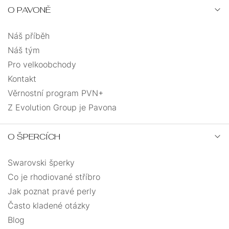
O PAVONĚ
Náš příběh
Náš tým
Pro velkoobchody
Kontakt
Věrnostní program PVN+
Z Evolution Group je Pavona
O ŠPERCÍCH
Swarovski šperky
Co je rhodiované stříbro
Jak poznat pravé perly
Často kladené otázky
Blog