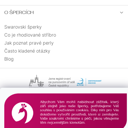
O ŠPERCÍCH
Swarovski šperky
Co je rhodiované stříbro
Jak poznat pravé perly
Často kladené otázky
Blog
Vytvořil Shoptet