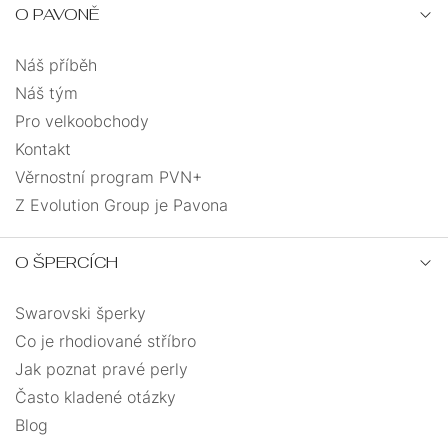
O PAVONĚ
Náš příběh
Náš tým
Pro velkoobchody
Kontakt
Věrnostní program PVN+
Z Evolution Group je Pavona
O ŠPERCÍCH
Swarovski šperky
Co je rhodiované stříbro
Jak poznat pravé perly
Často kladené otázky
Blog