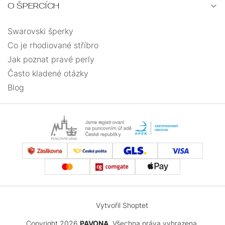
O ŠPERCÍCH
Swarovski šperky
Co je rhodiované stříbro
Jak poznat pravé perly
Často kladené otázky
Blog
Vytvořil Shoptet
Copyright 2026
PAVONA
. Všechna práva vyhrazena.