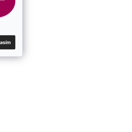
lasím