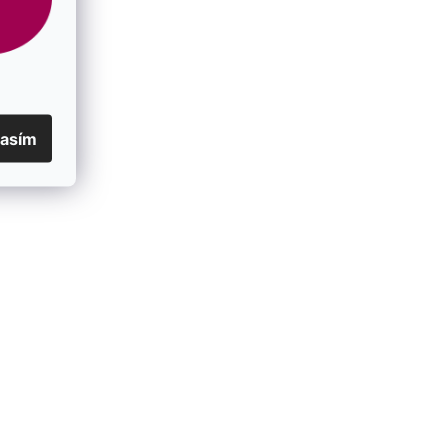
lasím