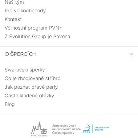
Náš tým
Pro velkoobchody
Kontakt
Věrnostní program PVN+
Z Evolution Group je Pavona
O ŠPERCÍCH
Swarovski šperky
Co je rhodiované stříbro
Jak poznat pravé perly
Často kladené otázky
Blog