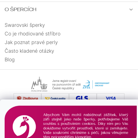
O ŠPERCÍCH
Swarovski šperky
Co je rhodiované stříbro
Jak poznat pravé perly
Často kladené otázky
Blog
Vytvořil Shoptet