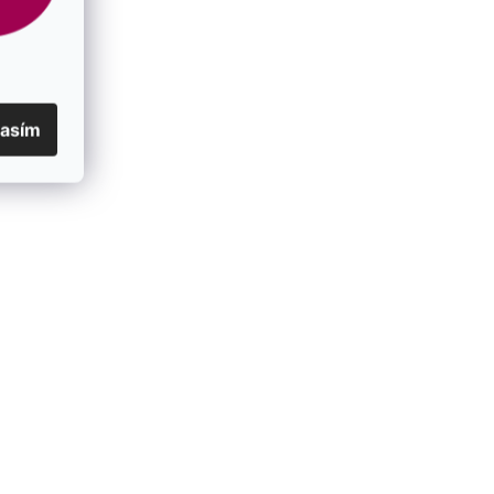
lasím