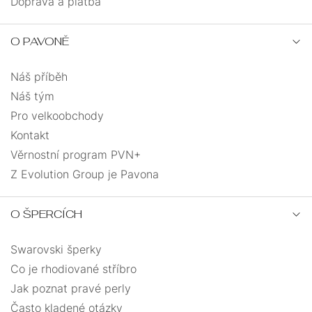
Doprava a platba
O PAVONĚ
Náš příběh
Náš tým
Pro velkoobchody
Kontakt
Věrnostní program PVN+
Z Evolution Group je Pavona
O ŠPERCÍCH
Swarovski šperky
Co je rhodiované stříbro
Jak poznat pravé perly
Často kladené otázky