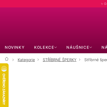
Přejít
✨ D
na
obsah
NOVINKY
KOLEKCE
NÁUŠNICE
N
Kategorie
STŘÍBRNÉ ŠPERKY
Stříbrné špe
Domů