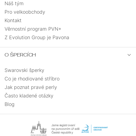
Náš tým
Pro velkoobchody
Kontakt
Věrnostní program PVN+
Z Evolution Group je Pavona
O ŠPERCÍCH
Swarovski šperky
Co je rhodiované stříbro
Jak poznat pravé perly
Často kladené otázky
Blog