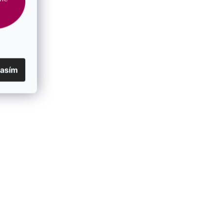
lasím