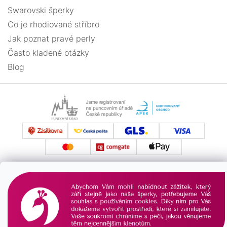
Swarovski šperky
Co je rhodiované stříbro
Jak poznat pravé perly
Často kladené otázky
Blog
Vytvořil Shoptet
Copyright 2026
PAVONA
. Všechna práva vyhrazena.