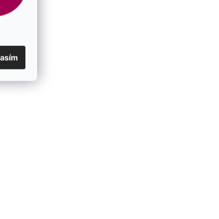
lasím