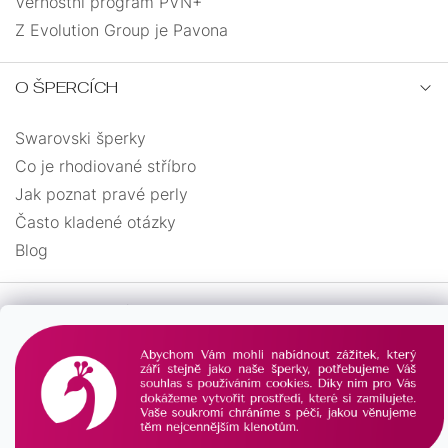
Věrnostní program PVN+
Z Evolution Group je Pavona
O ŠPERCÍCH
Swarovski šperky
Co je rhodiované stříbro
Jak poznat pravé perly
Často kladené otázky
Blog