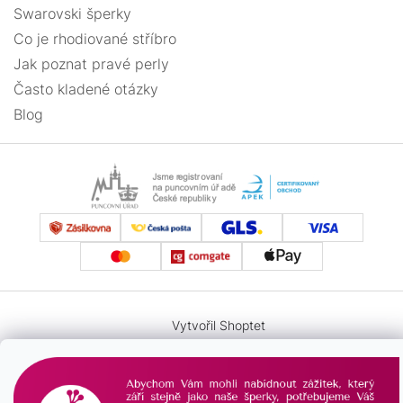
Swarovski šperky
Co je rhodiované stříbro
Jak poznat pravé perly
Často kladené otázky
Blog
Vytvořil Shoptet
Copyright 2026
PAVONA
. Všechna práva vyhrazena.