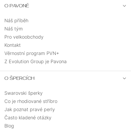
O PAVONĚ
Náš příběh
Náš tým
Pro velkoobchody
Kontakt
Věrnostní program PVN+
Z Evolution Group je Pavona
O ŠPERCÍCH
Swarovski šperky
Co je rhodiované stříbro
Jak poznat pravé perly
Často kladené otázky
Blog