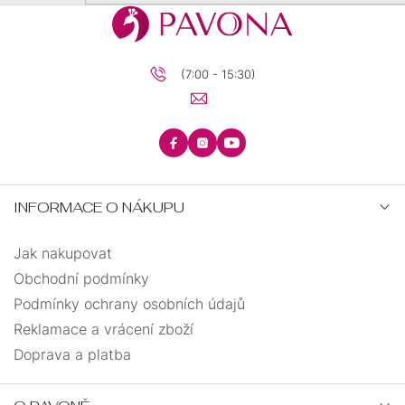
se
26
0
(7:00 - 15:30)
27
0
30
0
32
0
INFORMACE O NÁKUPU
35
0
Jak nakupovat
Obchodní podmínky
40
0
Podmínky ochrany osobních údajů
Reklamace a vrácení zboží
43
0
Doprava a platba
50
0