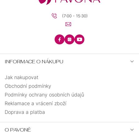
27
1
(7:00 - 15:30)
30
12
32
1
INFORMACE O NÁKUPU
35
7
Jak nakupovat
40
4
Obchodní podmínky
Podmínky ochrany osobních údajů
43
2
Reklamace a vrácení zboží
Doprava a platba
50
2
O PAVONĚ
55
2