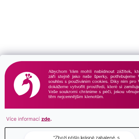
Více informací
zde
.
Nastavení
“Zboží přišlo krásně zabalené, s