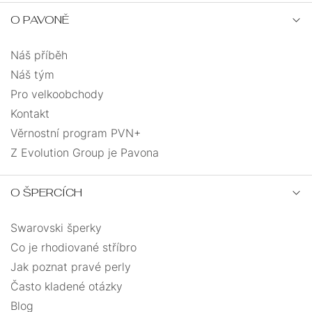
O PAVONĚ
Náš příběh
Náš tým
Pro velkoobchody
Kontakt
Věrnostní program PVN+
Z Evolution Group je Pavona
O ŠPERCÍCH
Swarovski šperky
Co je rhodiované stříbro
Jak poznat pravé perly
Často kladené otázky
Blog