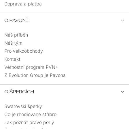
Doprava a platba
O PAVONĚ
Náš příběh
Náš tým
Pro velkoobchody
Kontakt
Věrnostní program PVN+
Z Evolution Group je Pavona
O ŠPERCÍCH
Swarovski šperky
Co je rhodiované stříbro
Jak poznat pravé perly