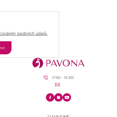
cováním osobních údajů.
 se
(7:00 - 15:30)
O PAVONĚ