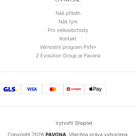
Náš příběh
Náš tým
Pro velkoobchody
Kontakt
Věrnostní program PVN+
Z Evolution Group je Pavona
Vytvořil Shoptet
Copyright 2026
PAVONA
. Všechna práva vyhrazena.