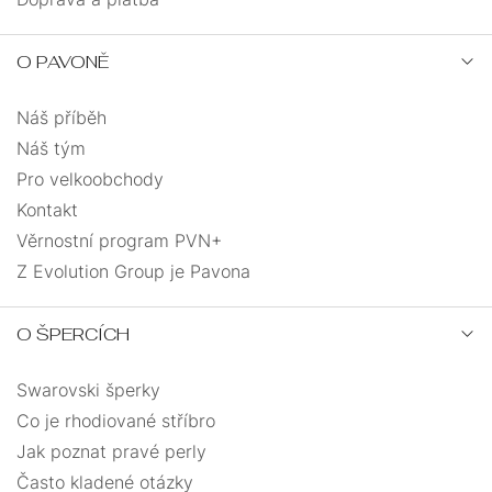
O PAVONĚ
Náš příběh
Náš tým
Pro velkoobchody
Kontakt
Věrnostní program PVN+
Z Evolution Group je Pavona
O ŠPERCÍCH
Swarovski šperky
Co je rhodiované stříbro
Jak poznat pravé perly
Často kladené otázky