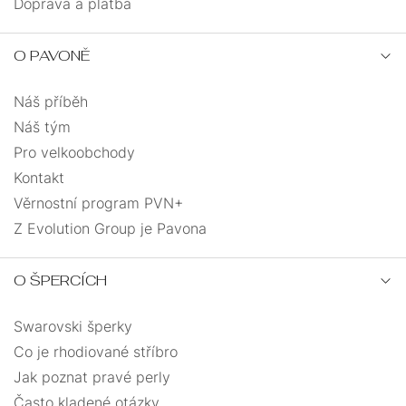
Doprava a platba
O PAVONĚ
Náš příběh
Náš tým
Pro velkoobchody
Kontakt
Věrnostní program PVN+
Z Evolution Group je Pavona
O ŠPERCÍCH
Swarovski šperky
Co je rhodiované stříbro
Jak poznat pravé perly
Často kladené otázky