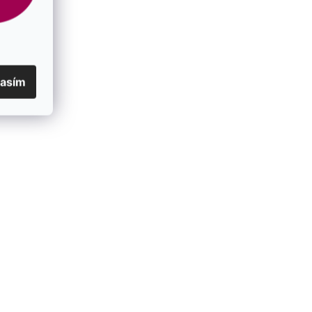
lasím