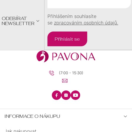
50
0
Í
Přihlášením souhlasíte
55
0
ODEBÍRAT
se
zpracováním osobních údajů.
NEWSLETTER
12,7
0
Přihlásit se
(7:00 - 15:30)
INFORMACE O NÁKUPU
Jak nakupovat