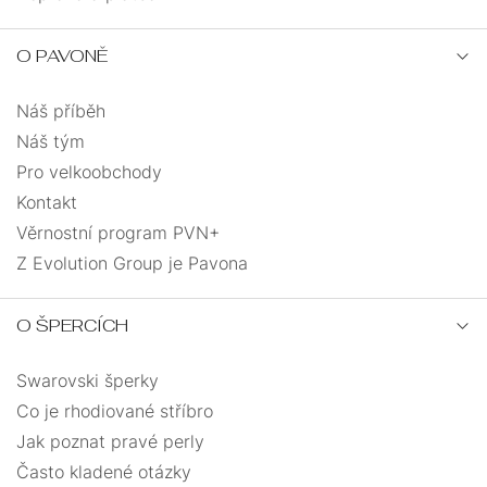
O PAVONĚ
Náš příběh
Náš tým
Pro velkoobchody
Kontakt
Věrnostní program PVN+
Z Evolution Group je Pavona
O ŠPERCÍCH
Swarovski šperky
Co je rhodiované stříbro
Jak poznat pravé perly
Často kladené otázky