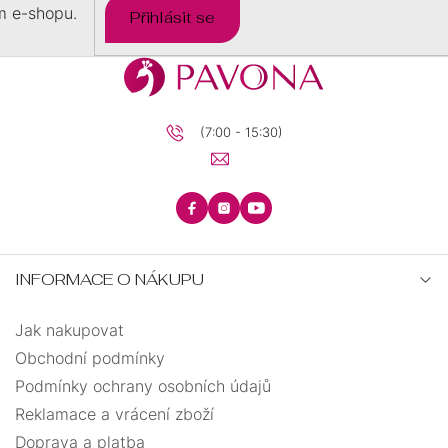
m e-shopu.
Přihlásit se
(7:00 - 15:30)
INFORMACE O NÁKUPU
Jak nakupovat
Obchodní podmínky
Podmínky ochrany osobních údajů
Reklamace a vrácení zboží
Doprava a platba