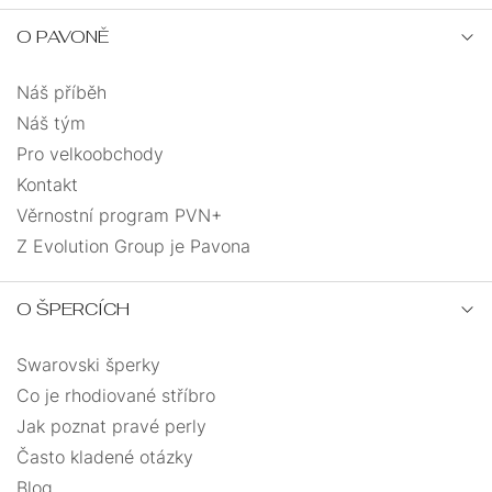
O PAVONĚ
Náš příběh
Náš tým
Pro velkoobchody
Kontakt
Věrnostní program PVN+
Z Evolution Group je Pavona
O ŠPERCÍCH
Swarovski šperky
Co je rhodiované stříbro
Jak poznat pravé perly
Často kladené otázky
Blog