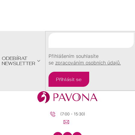
Z
Á
P
A
T
Í
Přihlášením souhlasíte
ODEBÍRAT
se
zpracováním osobních údajů.
NEWSLETTER
Přihlásit se
(7:00 - 15:30)