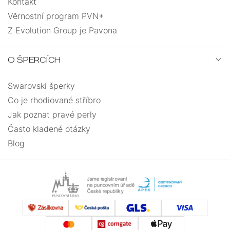
Kontakt
Věrnostní program PVN+
Z Evolution Group je Pavona
O ŠPERCÍCH
Swarovski šperky
Co je rhodiované stříbro
Jak poznat pravé perly
Často kladené otázky
Blog