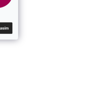
lasím