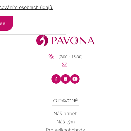
cováním osobních údajů.
 se
(7:00 - 15:30)
O PAVONĚ
Náš příběh
Náš tým
Pro velkoobchody