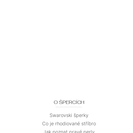
O ŠPERCÍCH
Swarovski šperky
Co je rhodiované stříbro
Jak poznat pravé perly