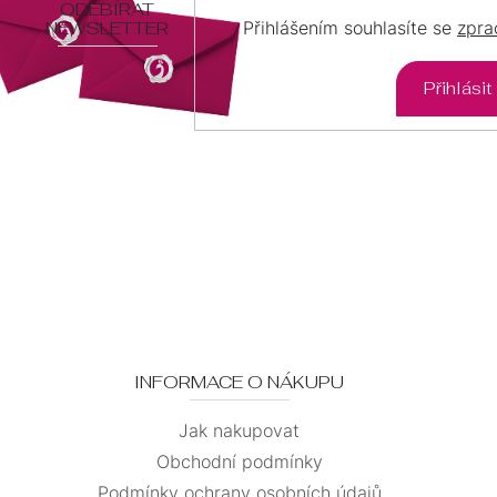
ODEBÍRAT
Přihlášením souhlasíte se
zpra
NEWSLETTER
Přihlásit
INFORMACE O NÁKUPU
Jak nakupovat
Obchodní podmínky
Podmínky ochrany osobních údajů