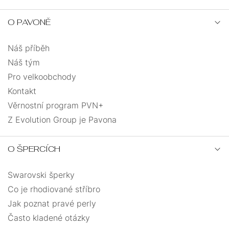
O PAVONĚ
Náš příběh
Náš tým
Pro velkoobchody
Kontakt
Věrnostní program PVN+
Z Evolution Group je Pavona
O ŠPERCÍCH
Swarovski šperky
Co je rhodiované stříbro
Jak poznat pravé perly
Často kladené otázky